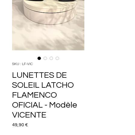
SKU : LF-VIC
LUNETTES DE
SOLEIL LATCHO
FLAMENCO
OFICIAL - Modèle
VICENTE
Prix
49,90 €