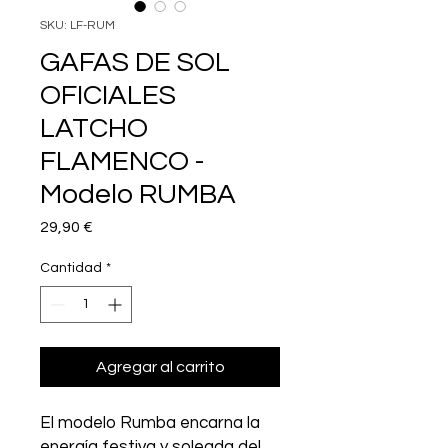
SKU: LF-RUM
GAFAS DE SOL
OFICIALES
LATCHO
FLAMENCO -
Modelo RUMBA
Precio
29,90 €
Cantidad
*
Agregar al carrito
El modelo Rumba encarna la
energía festiva y soleada del