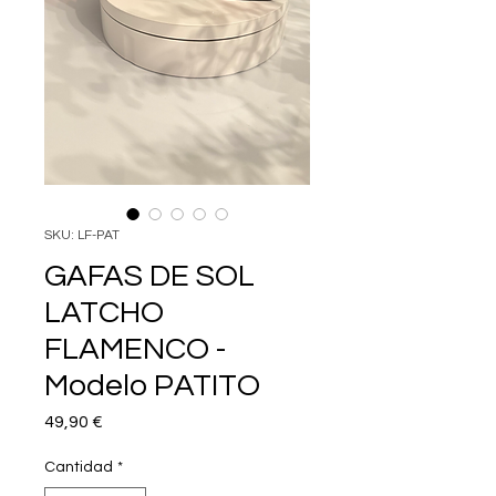
SKU: LF-PAT
GAFAS DE SOL
LATCHO
FLAMENCO -
Modelo PATITO
Precio
49,90 €
Cantidad
*