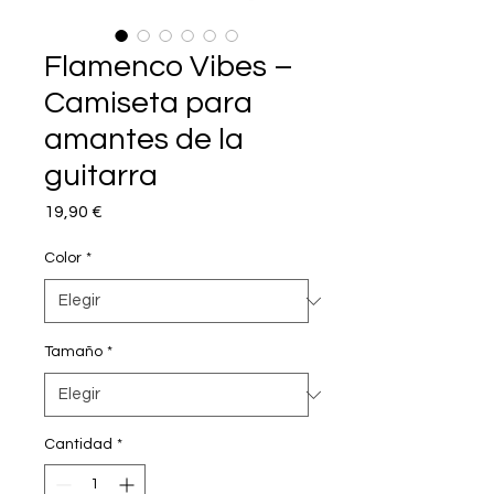
Flamenco Vibes –
Camiseta para
amantes de la
guitarra
Precio
19,90 €
Color
*
Tamaño
*
Cantidad
*